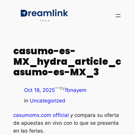
casumo-es-
MX_hydra_article_c
asumo-es-MX_3
—
by
Oct 18, 2025
fbnayem
in
Uncategorized
casumomx.com official
y compara su oferta
de apuestas en vivo con lo que se presenta
en las ferias.