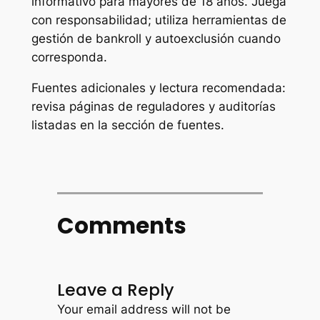
informativo para mayores de 18 años. Juega
con responsabilidad; utiliza herramientas de
gestión de bankroll y autoexclusión cuando
corresponda.
Fuentes adicionales y lectura recomendada:
revisa páginas de reguladores y auditorías
listadas en la sección de fuentes.
Comments
Leave a Reply
Your email address will not be