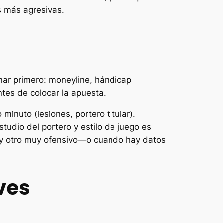
s más agresivas.
nar primero: moneyline, hándicap
ntes de colocar la apuesta.
minuto (lesiones, portero titular).
tudio del portero y estilo de juego es
o y otro muy ofensivo—o cuando hay datos
aves