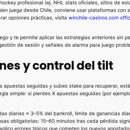
ockey profesional (ej. NHL stats oficiales, sitios de es
 quien juega desde Chile, conviene usar plataformas con 
rar opciones prácticas, visita
winchile-casinos.com offic
ego y te permite aplicar las estrategias anteriores sin
 gestión de sesión y señales de alarma para juego probl
es y control del tilt
dos apuestas seguidas y subes stake para recuperar, est
egla simple: si pierdes X apuestas seguidas (por ejemplo,
s diarias ≈ 3–5% del bankroll, límite de ganancias diari
s obligatorias: 15–60 minutos tras cada pérdida signific
explico errores típicos que cometen los nuevos apostado