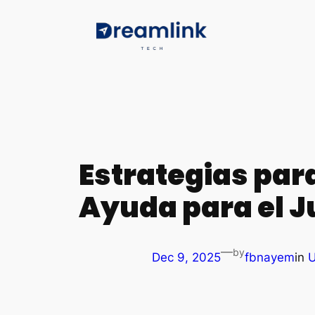
Estrategias par
Ayuda para el 
—
by
Dec 9, 2025
fbnayem
in
U