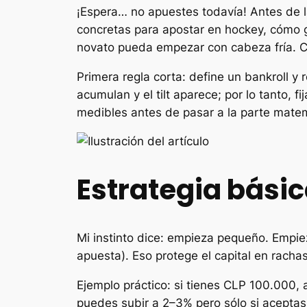
¡Espera… no apuestes todavía! Antes de lan
concretas para apostar en hockey, cómo g
novato pueda empezar con cabeza fría. Co
Primera regla corta: define un bankroll y 
acumulan y el tilt aparece; por lo tanto,
medibles antes de pasar a la parte mate
Estrategia básic
Mi instinto dice: empieza pequeño. Empie
apuesta). Eso protege el capital en rachas
Ejemplo práctico: si tienes CLP 100.000, 
puedes subir a 2–3% pero sólo si aceptas 