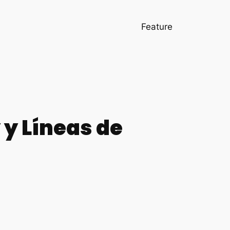
Feature
y Líneas de