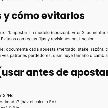
 y cómo evitarlos
ror 1: apostar sin modelo (corazón). Error 2: aumentar s
 Evítalos con reglas fijas y revisiones post-sesión.
le: documenta cada apuesta (mercado, stake, razón), calc
 si ves patrones perdedores, disminuye tamaño o cambia
(usar antes de aposta
? Sí/No
estimada? (haz el cálculo EV)