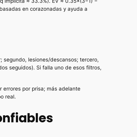
q implícita ≈ 33.3%). EV ≈ 0.35×(3−1) −
es basadas en corazonadas y ayuda a
r; segundo, lesiones/descansos; tercero,
dos seguidos). Si falla uno de esos filtros,
r errores por prisa; más adelante
o real.
onfiables