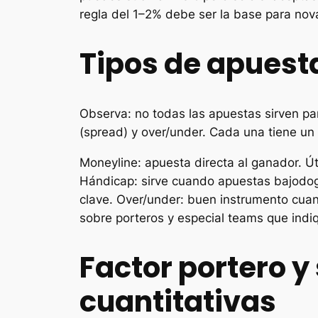
regla del 1–2% debe ser la base para nov
Tipos de apuest
Observa: no todas las apuestas sirven pa
(spread) y over/under. Cada una tiene un p
Moneyline: apuesta directa al ganador. Úti
Hándicap: sirve cuando apuestas bajodog c
clave. Over/under: buen instrumento cua
sobre porteros y especial teams que indiq
Factor portero y
cuantitativas