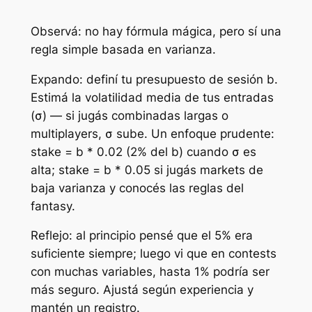
Observá: no hay fórmula mágica, pero sí una
regla simple basada en varianza.
Expando: definí tu presupuesto de sesión b.
Estimá la volatilidad media de tus entradas
(σ) — si jugás combinadas largas o
multiplayers, σ sube. Un enfoque prudente:
stake = b * 0.02 (2% del b) cuando σ es
alta; stake = b * 0.05 si jugás markets de
baja varianza y conocés las reglas del
fantasy.
Reflejo: al principio pensé que el 5% era
suficiente siempre; luego vi que en contests
con muchas variables, hasta 1% podría ser
más seguro. Ajustá según experiencia y
mantén un registro.