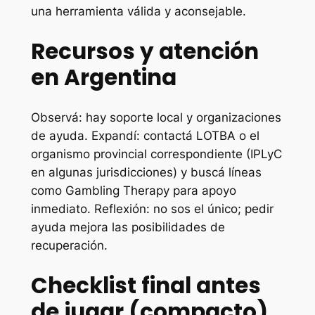
una herramienta válida y aconsejable.
Recursos y atención
en Argentina
Observá: hay soporte local y organizaciones
de ayuda. Expandí: contactá LOTBA o el
organismo provincial correspondiente (IPLyC
en algunas jurisdicciones) y buscá líneas
como Gambling Therapy para apoyo
inmediato. Reflexión: no sos el único; pedir
ayuda mejora las posibilidades de
recuperación.
Checklist final antes
de jugar (compacto)