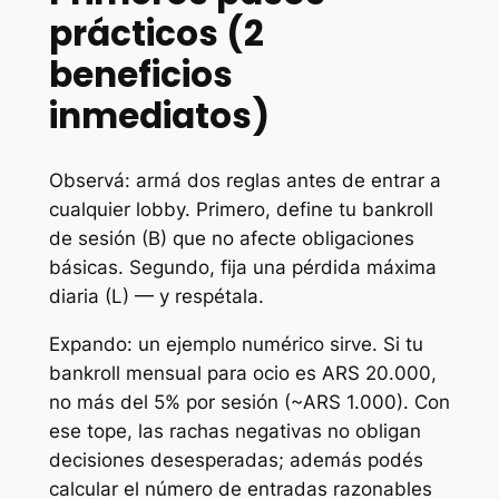
prácticos (2
beneficios
inmediatos)
Observá: armá dos reglas antes de entrar a
cualquier lobby. Primero, define tu bankroll
de sesión (B) que no afecte obligaciones
básicas. Segundo, fija una pérdida máxima
diaria (L) — y respétala.
Expando: un ejemplo numérico sirve. Si tu
bankroll mensual para ocio es ARS 20.000,
no más del 5% por sesión (~ARS 1.000). Con
ese tope, las rachas negativas no obligan
decisiones desesperadas; además podés
calcular el número de entradas razonables