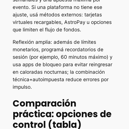
evento. Si una plataforma no tiene ese
ajuste, usá métodos externos: tarjetas
virtuales recargables, AstroPay u opciones
que limiten el flujo de fondos.
Reflexión amplia: además de límites
monetarios, programá recordatorios de
sesión (por ejemplo, 60 minutos máximo) y
usa apps de bloqueo para evitar reingresar
en caloradas nocturnas; la combinación
técnica+autoimpuesta reduce errores por
impulso.
Comparación
práctica: opciones de
control (tabla)