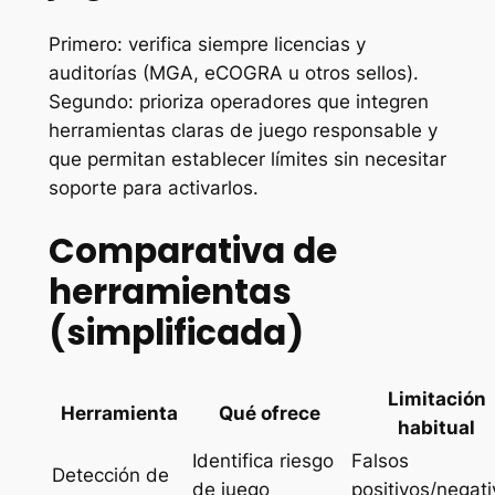
Primero: verifica siempre licencias y
auditorías (MGA, eCOGRA u otros sellos).
Segundo: prioriza operadores que integren
herramientas claras de juego responsable y
que permitan establecer límites sin necesitar
soporte para activarlos.
Comparativa de
herramientas
(simplificada)
Limitación
Herramienta
Qué ofrece
habitual
Identifica riesgo
Falsos
Detección de
de juego
positivos/negat