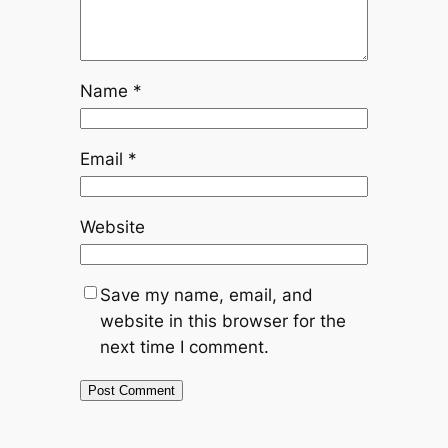
Name
*
Email
*
Website
Save my name, email, and
website in this browser for the
next time I comment.