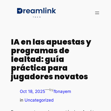
IA en las apuestas y
programas de
lealtad: guía
práctica para
jugadores novatos
—
by
Oct 18, 2025
fbnayem
in
Uncategorized