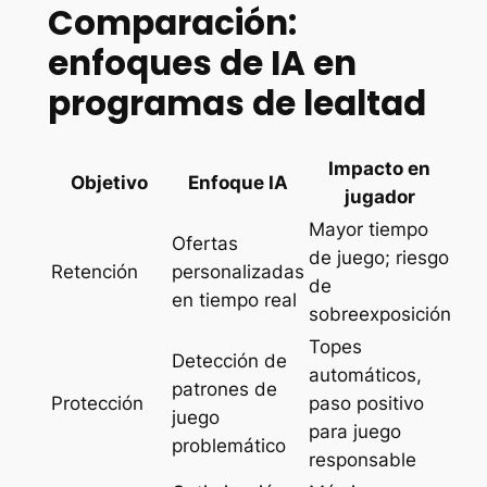
Comparación:
enfoques de IA en
programas de lealtad
Impacto en
Objetivo
Enfoque IA
jugador
Mayor tiempo
Ofertas
de juego; riesgo
Retención
personalizadas
de
en tiempo real
sobreexposición
Topes
Detección de
automáticos,
patrones de
Protección
paso positivo
juego
para juego
problemático
responsable