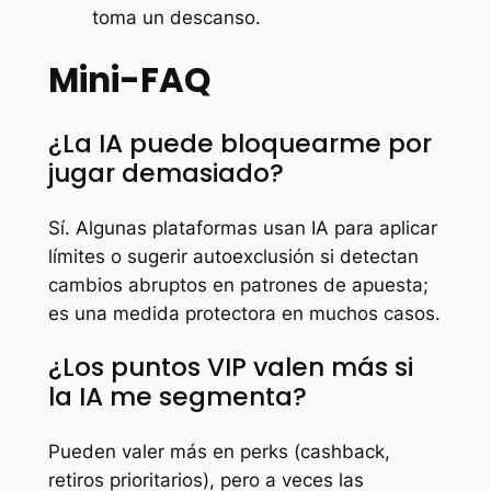
toma un descanso.
Mini-FAQ
¿La IA puede bloquearme por
jugar demasiado?
Sí. Algunas plataformas usan IA para aplicar
límites o sugerir autoexclusión si detectan
cambios abruptos en patrones de apuesta;
es una medida protectora en muchos casos.
¿Los puntos VIP valen más si
la IA me segmenta?
Pueden valer más en perks (cashback,
retiros prioritarios), pero a veces las