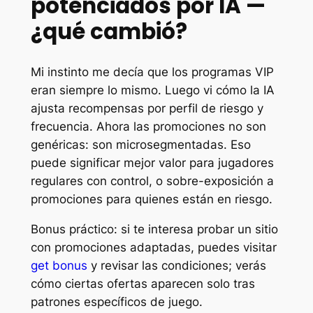
potenciados por IA —
¿qué cambió?
Mi instinto me decía que los programas VIP
eran siempre lo mismo. Luego vi cómo la IA
ajusta recompensas por perfil de riesgo y
frecuencia. Ahora las promociones no son
genéricas: son microsegmentadas. Eso
puede significar mejor valor para jugadores
regulares con control, o sobre-exposición a
promociones para quienes están en riesgo.
Bonus práctico: si te interesa probar un sitio
con promociones adaptadas, puedes visitar
get bonus
y revisar las condiciones; verás
cómo ciertas ofertas aparecen solo tras
patrones específicos de juego.