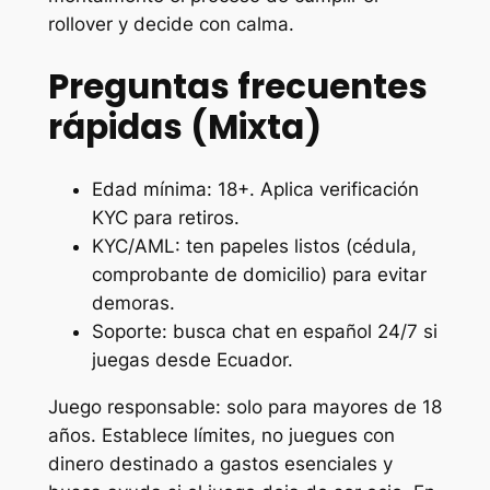
rollover y decide con calma.
Preguntas frecuentes
rápidas (Mixta)
Edad mínima: 18+. Aplica verificación
KYC para retiros.
KYC/AML: ten papeles listos (cédula,
comprobante de domicilio) para evitar
demoras.
Soporte: busca chat en español 24/7 si
juegas desde Ecuador.
Juego responsable: solo para mayores de 18
años. Establece límites, no juegues con
dinero destinado a gastos esenciales y