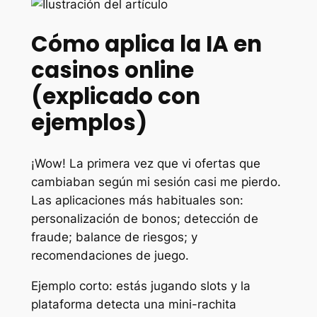
Cómo aplica la IA en
casinos online
(explicado con
ejemplos)
¡Wow! La primera vez que vi ofertas que
cambiaban según mi sesión casi me pierdo.
Las aplicaciones más habituales son:
personalización de bonos; detección de
fraude; balance de riesgos; y
recomendaciones de juego.
Ejemplo corto: estás jugando slots y la
plataforma detecta una mini-rachita