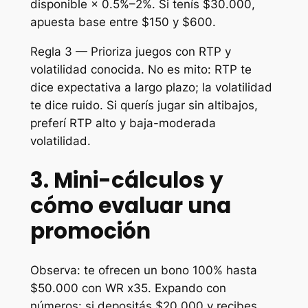
disponible × 0.5%–2%. Si tenís $30.000,
apuesta base entre $150 y $600.
Regla 3 — Prioriza juegos con RTP y
volatilidad conocida. No es mito: RTP te
dice expectativa a largo plazo; la volatilidad
te dice ruido. Si querís jugar sin altibajos,
preferí RTP alto y baja-moderada
volatilidad.
3. Mini-cálculos y
cómo evaluar una
promoción
Observa: te ofrecen un bono 100% hasta
$50.000 con WR x35. Expando con
números: si depositás $20.000 y recibes