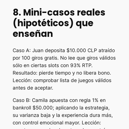
8. Mini-casos reales
(hipotéticos) que
enseñan
Caso A: Juan deposita $10.000 CLP atraído
por 100 giros gratis. No lee que giros válidos
sólo en ciertas slots con 93% RTP.
Resultado: pierde tiempo y no libera bono.
Lección: comprobar lista de juegos válidos
antes de aceptar.
Caso B: Camila apuesta con regla 1% en
bankroll $50.000; aplicando la estrategia,
su varianza baja y la experiencia dura más,
con control emocional mayor. Lección: