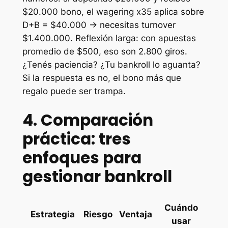
$20.000 bono, el wagering x35 aplica sobre
D+B = $40.000 → necesitas turnover
$1.400.000. Reflexión larga: con apuestas
promedio de $500, eso son 2.800 giros.
¿Tenés paciencia? ¿Tu bankroll lo aguanta?
Si la respuesta es no, el bono más que
regalo puede ser trampa.
4. Comparación
práctica: tres
enfoques para
gestionar bankroll
Cuándo
Estrategia
Riesgo
Ventaja
usar