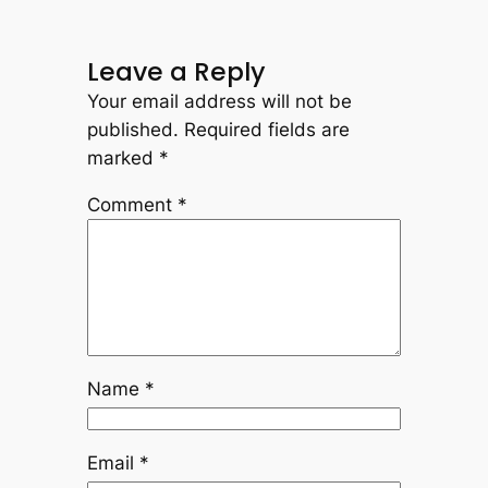
Leave a Reply
Your email address will not be
published.
Required fields are
marked
*
Comment
*
Name
*
Email
*