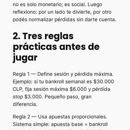
no es solo monetario; es social. Luego
reflexiono: por un lado te divierte, por otro
podés normalizar pérdidas sin darte cuenta.
2. Tres reglas
prácticas antes de
jugar
Regla 1 — Define sesión y pérdida máxima.
Ejemplo: si tu bankroll semanal es $30.000
CLP, fija sesión máxima $6.000 y pérdida
stop $3.000. Pequeño paso, gran
diferencia.
Regla 2 — Usa apuestas proporcionales.
Sistema simple: apuesta base = bankroll