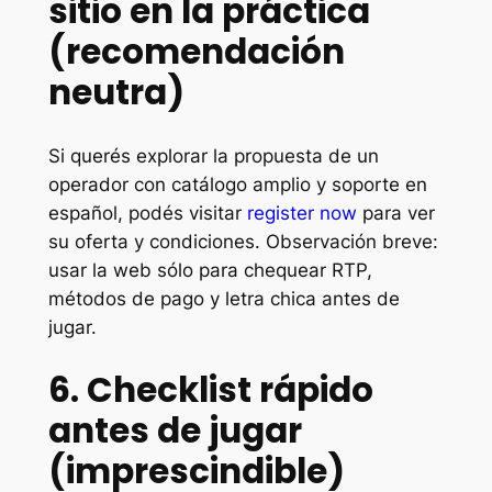
sitio en la práctica
(recomendación
neutra)
Si querés explorar la propuesta de un
operador con catálogo amplio y soporte en
español, podés visitar
register now
para ver
su oferta y condiciones. Observación breve:
usar la web sólo para chequear RTP,
métodos de pago y letra chica antes de
jugar.
6. Checklist rápido
antes de jugar
(imprescindible)