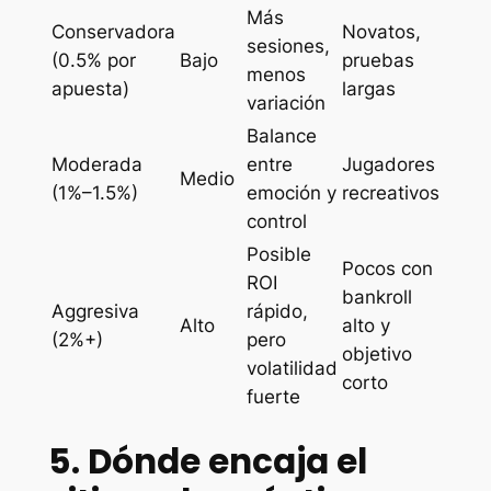
Más
Conservadora
Novatos,
sesiones,
(0.5% por
Bajo
pruebas
menos
apuesta)
largas
variación
Balance
Moderada
entre
Jugadores
Medio
(1%–1.5%)
emoción y
recreativos
control
Posible
Pocos con
ROI
bankroll
Aggresiva
rápido,
Alto
alto y
(2%+)
pero
objetivo
volatilidad
corto
fuerte
5. Dónde encaja el