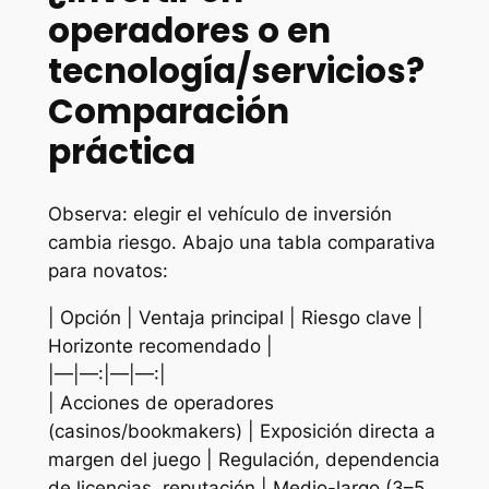
operadores o en
tecnología/servicios?
Comparación
práctica
Observa: elegir el vehículo de inversión
cambia riesgo. Abajo una tabla comparativa
para novatos:
| Opción | Ventaja principal | Riesgo clave |
Horizonte recomendado |
|—|—:|—|—:|
| Acciones de operadores
(casinos/bookmakers) | Exposición directa a
margen del juego | Regulación, dependencia
de licencias, reputación | Medio-largo (3–5