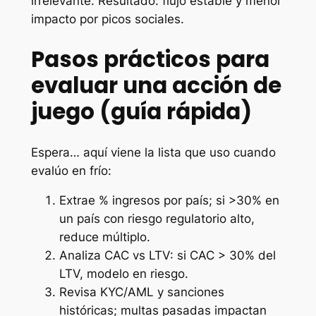
irrelevante. Resultado: flujo estable y menor
impacto por picos sociales.
Pasos prácticos para
evaluar una acción de
juego (guía rápida)
Espera… aquí viene la lista que uso cuando
evalúo en frío:
Extrae % ingresos por país; si >30% en
un país con riesgo regulatorio alto,
reduce múltiplo.
Analiza CAC vs LTV: si CAC > 30% del
LTV, modelo en riesgo.
Revisa KYC/AML y sanciones
históricas; multas pasadas impactan