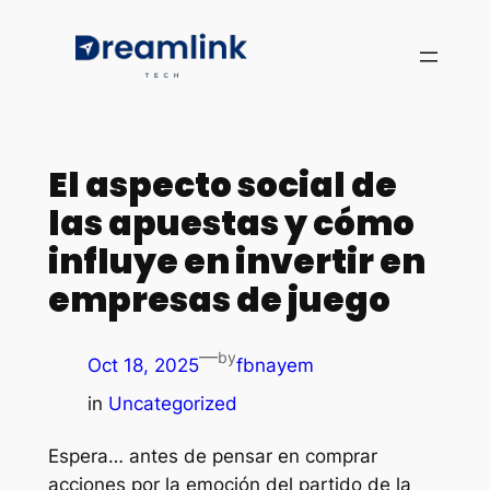
El aspecto social de
las apuestas y cómo
influye en invertir en
empresas de juego
—
by
Oct 18, 2025
fbnayem
in
Uncategorized
Espera… antes de pensar en comprar
acciones por la emoción del partido de la