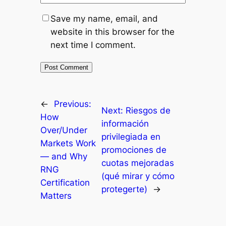
Save my name, email, and
website in this browser for the
next time I comment.
←
Previous:
Next:
Riesgos de
How
información
Over/Under
privilegiada en
Markets Work
promociones de
— and Why
cuotas mejoradas
RNG
(qué mirar y cómo
Certification
protegerte)
→
Matters